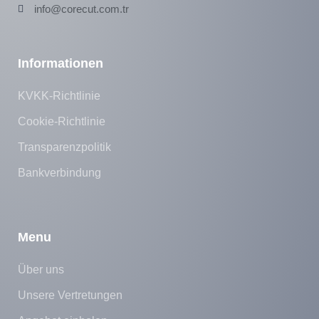
info@corecut.com.tr
Informationen
KVKK-Richtlinie
Cookie-Richtlinie
Transparenzpolitik
Bankverbindung
Menu
Über uns
Unsere Vertretungen