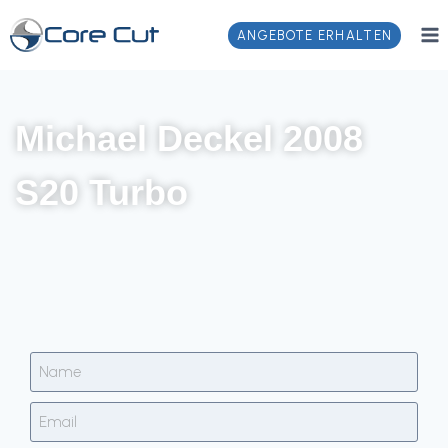
ANGEBOTE ERHALTEN
Michael Deckel 2008
S20 Turbo