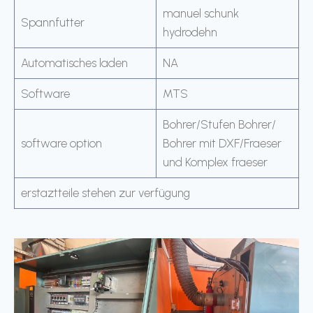
manuel schunk
Spannfutter
hydrodehn
Automatisches laden
NA
Software
MTS
Bohrer/Stufen Bohrer/
software option
Bohrer mit DXF/Fraeser
und Komplex fraeser
erstaztteile stehen zur verfügung