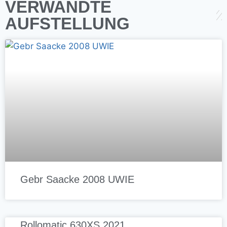
VERWANDTE
AUFSTELLUNG
Gebr Saacke 2008 UWIE
Rollomatic 630XS 2021