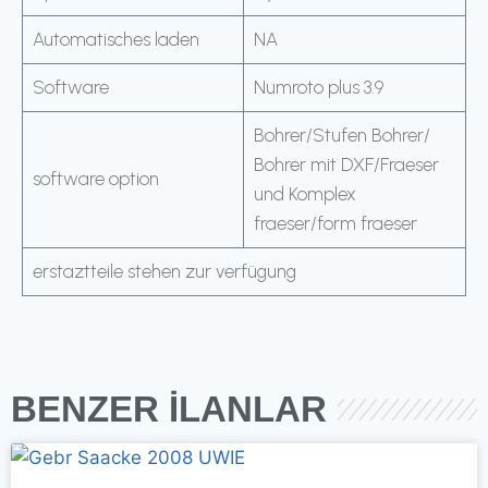
Automatisches laden
NA
Software
Numroto plus 3.9
Bohrer/Stufen Bohrer/
Bohrer mit DXF/Fraeser
software option
und Komplex
fraeser/form fraeser
erstaztteile stehen zur verfügung
BENZER İLANLAR