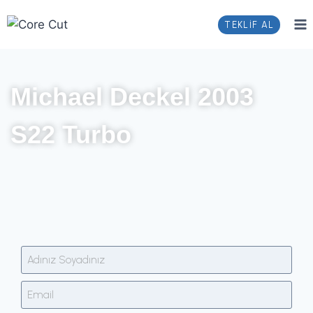
TEKLİF AL
Michael Deckel 2003
S22 Turbo