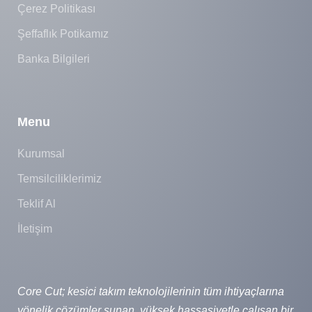
Çerez Politikası
Şeffaflık Potikamız
Banka Bilgileri
Menu
Kurumsal
Temsilciliklerimiz
Teklif Al
İletişim
Core Cut; kesici takım teknolojilerinin tüm ihtiyaçlarına
yönelik çözümler sunan, yüksek hassasiyetle çalışan bir