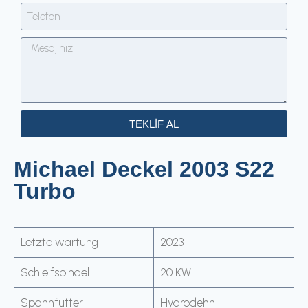
TEKLİF AL
Michael Deckel 2003 S22
Turbo
Letzte wartung
2023
Schleifspindel
20 KW
Spannfutter
Hydrodehn